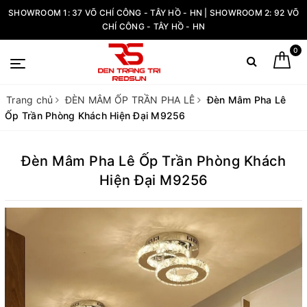
SHOWROOM 1: 37 VÕ CHÍ CÔNG - TÂY HỒ - HN | SHOWROOM 2: 92 VÕ
CHÍ CÔNG - TÂY HỒ - HN
0
Trang chủ
ĐÈN MÂM ỐP TRẦN PHA LÊ
Đèn Mâm Pha Lê
Ốp Trần Phòng Khách Hiện Đại M9256
Đèn Mâm Pha Lê Ốp Trần Phòng Khách
Hiện Đại M9256