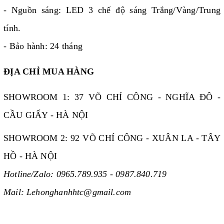
- Nguồn sáng: LED 3 chế độ sáng Trắng/Vàng/Trung
tính.
- Bảo hành: 24 tháng
ĐỊA CHỈ MUA HÀNG
SHOWROOM 1: 37 VÕ CHÍ CÔNG - NGHĨA ĐÔ -
CẦU GIẤY - HÀ NỘI
SHOWROOM 2: 92 VÕ CHÍ CÔNG - XUÂN LA - TÂY
HỒ - HÀ NỘI
Hotline/Zalo: 0965.789.935 - 0987.840.719
Mail: Lehonghanhhtc@gmail.com