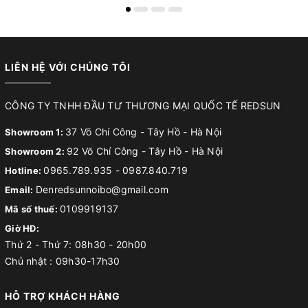
LIÊN HỆ VỚI CHÚNG TÔI
CÔNG TY TNHH ĐẦU TƯ THƯƠNG MẠI QUỐC TẾ REDSUN
37 Võ Chí Công - Tây Hồ - Hà Nội
Showroom 1:
92 Võ Chí Công - Tây Hồ - Hà Nội
Showroom 2:
0965.789.935
-
0987.840.719
Hotline:
Denredsunnoibo@gmail.com
Email:
0109919137
Mã số thuế:
Giờ HĐ:
Thứ 2 - Thứ 7: 08h30 - 20h00
Chủ nhật : 09h30-17h30
HỖ TRỢ KHÁCH HÀNG