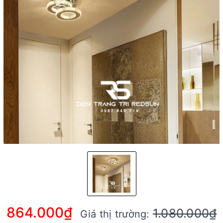
864.000₫
1.080.000₫
Giá thị trường: