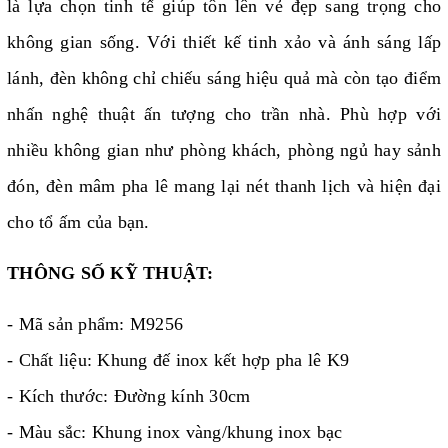
là lựa chọn tinh tế giúp tôn lên vẻ đẹp sang trọng cho
không gian sống. Với thiết kế tinh xảo và ánh sáng lấp
lánh, đèn không chỉ chiếu sáng hiệu quả mà còn tạo điểm
nhấn nghệ thuật ấn tượng cho trần nhà. Phù hợp với
nhiều không gian như phòng khách, phòng ngủ hay sảnh
đón, đèn mâm pha lê mang lại nét thanh lịch và hiện đại
cho tổ ấm của bạn.
THÔNG SỐ KỸ THUẬT:
- Mã sản phẩm: M9256
- Chất liệu: Khung đế inox kết hợp pha lê K9
- Kích thước: Đường kính 30cm
- Màu sắc: Khung inox vàng/khung inox bạc