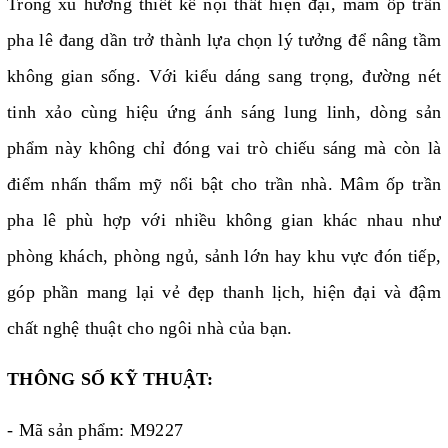
Trong xu hướng thiết kế nội thất hiện đại, mâm ốp trần
pha lê đang dần trở thành lựa chọn lý tưởng để nâng tầm
không gian sống. Với kiểu dáng sang trọng, đường nét
tinh xảo cùng hiệu ứng ánh sáng lung linh, dòng sản
phẩm này không chỉ đóng vai trò chiếu sáng mà còn là
điểm nhấn thẩm mỹ nổi bật cho trần nhà. Mâm ốp trần
pha lê phù hợp với nhiều không gian khác nhau như
phòng khách, phòng ngủ, sảnh lớn hay khu vực đón tiếp,
góp phần mang lại vẻ đẹp thanh lịch, hiện đại và đậm
chất nghệ thuật cho ngôi nhà của bạn.
THÔNG SỐ KỸ THUẬT:
- Mã sản phẩm: M9227