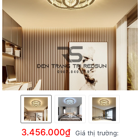
3.456.000₫
Giá thị trường: