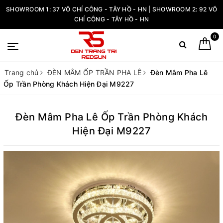
SHOWROOM 1: 37 VÕ CHÍ CÔNG - TÂY HỒ - HN | SHOWROOM 2: 92 VÕ
CHÍ CÔNG - TÂY HỒ - HN
0
Trang chủ
ĐÈN MÂM ỐP TRẦN PHA LÊ
Đèn Mâm Pha Lê
Ốp Trần Phòng Khách Hiện Đại M9227
Đèn Mâm Pha Lê Ốp Trần Phòng Khách
Hiện Đại M9227