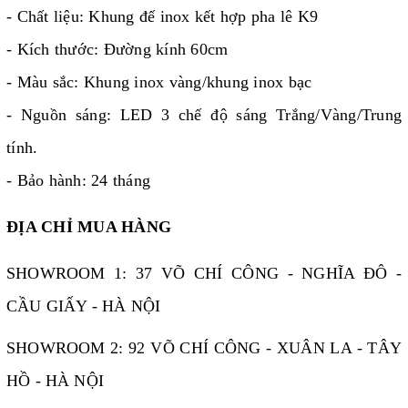
- Chất liệu: Khung đế inox kết hợp pha lê K9
- Kích thước: Đường kính 60cm
- Màu sắc: Khung inox vàng/khung inox bạc
- Nguồn sáng: LED 3 chế độ sáng Trắng/Vàng/Trung
tính.
- Bảo hành: 24 tháng
ĐỊA CHỈ MUA HÀNG
SHOWROOM 1: 37 VÕ CHÍ CÔNG - NGHĨA ĐÔ -
CẦU GIẤY - HÀ NỘI
SHOWROOM 2: 92 VÕ CHÍ CÔNG - XUÂN LA - TÂY
HỒ - HÀ NỘI