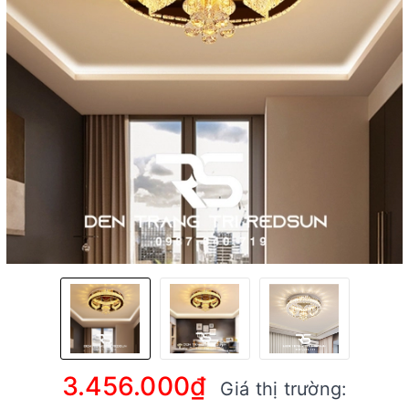
3.456.000₫
Giá thị trường: