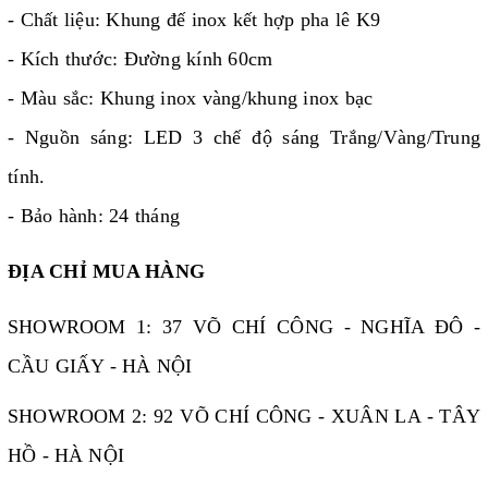
- Chất liệu: Khung đế inox kết hợp pha lê K9
- Kích thước: Đường kính 60cm
- Màu sắc: Khung inox vàng/khung inox bạc
- Nguồn sáng: LED 3 chế độ sáng Trắng/Vàng/Trung
tính.
- Bảo hành: 24 tháng
ĐỊA CHỈ MUA HÀNG
SHOWROOM 1: 37 VÕ CHÍ CÔNG - NGHĨA ĐÔ -
CẦU GIẤY - HÀ NỘI
SHOWROOM 2: 92 VÕ CHÍ CÔNG - XUÂN LA - TÂY
HỒ - HÀ NỘI