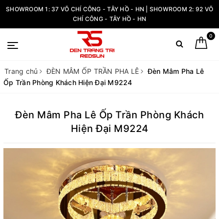
SHOWROOM 1: 37 VÕ CHÍ CÔNG - TÂY HỒ - HN | SHOWROOM 2: 92 VÕ
CHÍ CÔNG - TÂY HỒ - HN
0
Trang chủ
ĐÈN MÂM ỐP TRẦN PHA LÊ
Đèn Mâm Pha Lê
Ốp Trần Phòng Khách Hiện Đại M9224
Đèn Mâm Pha Lê Ốp Trần Phòng Khách
Hiện Đại M9224