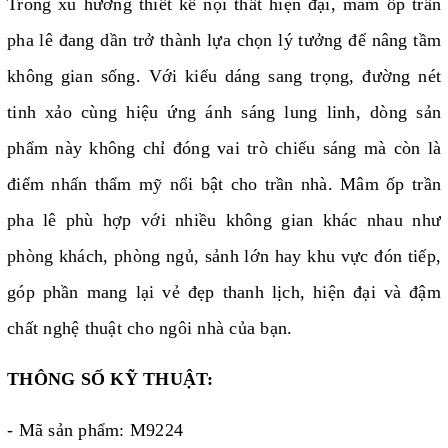
Trong xu hướng thiết kế nội thất hiện đại, mâm ốp trần
pha lê đang dần trở thành lựa chọn lý tưởng để nâng tầm
không gian sống. Với kiểu dáng sang trọng, đường nét
tinh xảo cùng hiệu ứng ánh sáng lung linh, dòng sản
phẩm này không chỉ đóng vai trò chiếu sáng mà còn là
điểm nhấn thẩm mỹ nổi bật cho trần nhà. Mâm ốp trần
pha lê phù hợp với nhiều không gian khác nhau như
phòng khách, phòng ngủ, sảnh lớn hay khu vực đón tiếp,
góp phần mang lại vẻ đẹp thanh lịch, hiện đại và đậm
chất nghệ thuật cho ngôi nhà của bạn.
THÔNG SỐ KỸ THUẬT:
- Mã sản phẩm: M9224