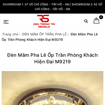
SHOWROOM 1: 37 VÕ CHÍ CÔNG - TÂY HỒ - HN | SHOWROOM 2: 92 VÕ
CHÍ CÔNG - TÂY HỒ - HN
0
Trang chủ
ĐÈN MÂM ỐP TRẦN PHA LÊ
Đèn Mâm Pha Lê
Ốp Trần Phòng Khách Hiện Đại M9219
Đèn Mâm Pha Lê Ốp Trần Phòng Khách
Hiện Đại M9219