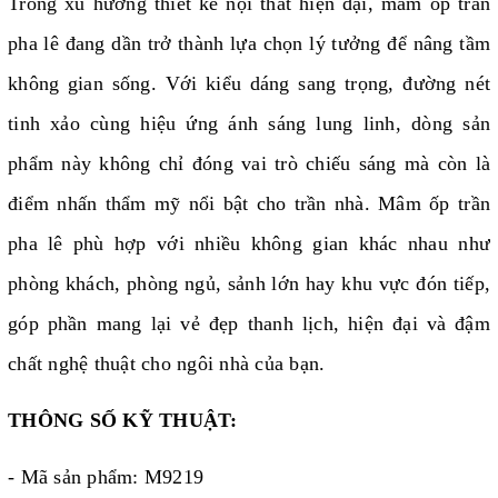
Trong xu hướng thiết kế nội thất hiện đại, mâm ốp trần
pha lê đang dần trở thành lựa chọn lý tưởng để nâng tầm
không gian sống. Với kiểu dáng sang trọng, đường nét
tinh xảo cùng hiệu ứng ánh sáng lung linh, dòng sản
phẩm này không chỉ đóng vai trò chiếu sáng mà còn là
điểm nhấn thẩm mỹ nổi bật cho trần nhà. Mâm ốp trần
pha lê phù hợp với nhiều không gian khác nhau như
phòng khách, phòng ngủ, sảnh lớn hay khu vực đón tiếp,
góp phần mang lại vẻ đẹp thanh lịch, hiện đại và đậm
chất nghệ thuật cho ngôi nhà của bạn.
THÔNG SỐ KỸ THUẬT:
- Mã sản phẩm: M9219