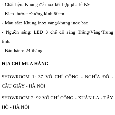
- Chất liệu: Khung đế inox kết hợp pha lê K9
- Kích thước: Đường kính 60cm
- Màu sắc: Khung inox vàng/khung inox bạc
- Nguồn sáng: LED 3 chế độ sáng Trắng/Vàng/Trung
tính.
- Bảo hành: 24 tháng
ĐỊA CHỈ MUA HÀNG
SHOWROOM 1: 37 VÕ CHÍ CÔNG - NGHĨA ĐÔ -
CẦU GIẤY - HÀ NỘI
SHOWROOM 2: 92 VÕ CHÍ CÔNG - XUÂN LA - TÂY
HỒ - HÀ NỘI