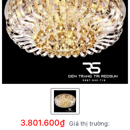
3.801.600₫
Giá thị trường: