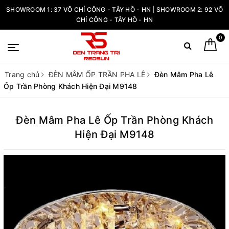
SHOWROOM 1: 37 VÕ CHÍ CÔNG - TÂY HỒ - HN | SHOWROOM 2: 92 VÕ
CHÍ CÔNG - TÂY HỒ - HN
0
Trang chủ
ĐÈN MÂM ỐP TRẦN PHA LÊ
Đèn Mâm Pha Lê
Ốp Trần Phòng Khách Hiện Đại M9148
Đèn Mâm Pha Lê Ốp Trần Phòng Khách
Hiện Đại M9148