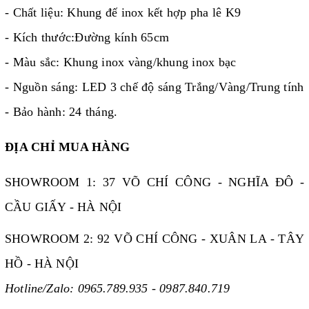
- Chất liệu: Khung đế inox kết hợp pha lê K9
- Kích thước:Đường kính 65cm
- Màu sắc: Khung inox vàng/khung inox bạc
- Nguồn sáng: LED 3 chế độ sáng Trắng/Vàng/Trung tính
- Bảo hành: 24 tháng.
ĐỊA CHỈ MUA HÀNG
SHOWROOM 1: 37 VÕ CHÍ CÔNG - NGHĨA ĐÔ -
CẦU GIẤY - HÀ NỘI
SHOWROOM 2: 92 VÕ CHÍ CÔNG - XUÂN LA - TÂY
HỒ - HÀ NỘI
Hotline/Zalo: 0965.789.935 - 0987.840.719