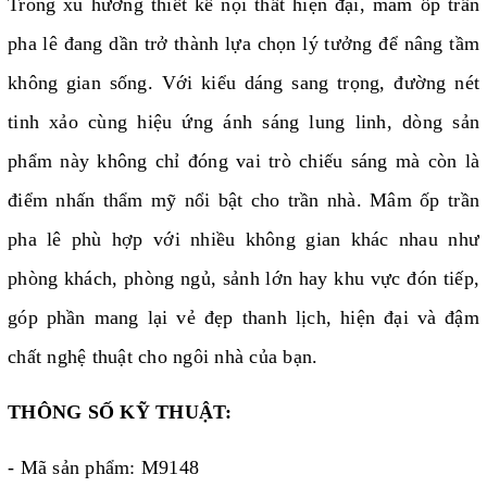
Trong xu hướng thiết kế nội thất hiện đại, mâm ốp trần
pha lê đang dần trở thành lựa chọn lý tưởng để nâng tầm
không gian sống. Với kiểu dáng sang trọng, đường nét
tinh xảo cùng hiệu ứng ánh sáng lung linh, dòng sản
phẩm này không chỉ đóng vai trò chiếu sáng mà còn là
điểm nhấn thẩm mỹ nổi bật cho trần nhà. Mâm ốp trần
pha lê phù hợp với nhiều không gian khác nhau như
phòng khách, phòng ngủ, sảnh lớn hay khu vực đón tiếp,
góp phần mang lại vẻ đẹp thanh lịch, hiện đại và đậm
chất nghệ thuật cho ngôi nhà của bạn.
THÔNG SỐ KỸ THUẬT:
- Mã sản phẩm: M9148