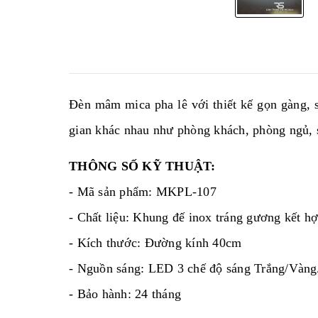
Đèn mâm mica pha lê với thiết kế gọn gàng, 
gian khác nhau như phòng khách, phòng ngủ, s
THÔNG SỐ KỸ THUẬT:
- Mã sản phẩm: MKPL-107
- Chất liệu: Khung đế inox tráng gương kết h
- Kích thước:
Đường kính 40cm
- Nguồn sáng: LED 3 chế độ sáng Trắng/Vàng
- Bảo hành: 24 tháng