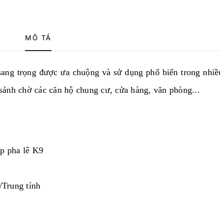
MÔ TẢ
sang trọng được ưa chuộng và sử dụng phổ biến trong nhi
ảnh chờ các căn hộ chung cư, cửa hàng, văn phòng...
ợp pha lê K9
/Trung tính