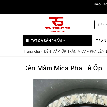
SHOWROO
TẤT CẢ SẢN PHẨM
TRAN
Trang chủ
ĐÈN MÂM ỐP TRẦN MICA - PHA LÊ
Đèn Mâm Mica Pha Lê Ốp T