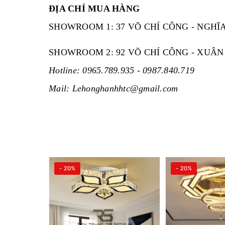
ĐỊA CHỈ MUA HÀNG
SHOWROOM 1: 37 VÕ CHÍ CÔNG - NGHĨA
SHOWROOM 2: 92 VÕ CHÍ CÔNG - XUÂN 
Hotline: 0965.789.935 - 0987.840.719
Mail: Lehonghanhhtc@gmail.com
- 20%
- 20%