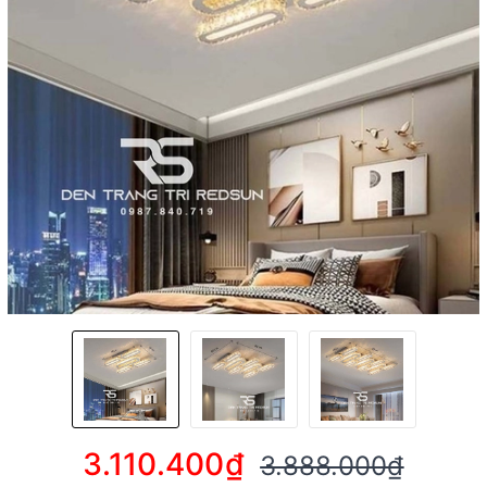
3.110.400₫
3.888.000₫