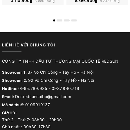
3.110.400₫
6.566.400₫
3.880.000₫
8.208.000₫
LIÊN HỆ VỚI CHÚNG TÔI
CÔNG TY TNHH ĐẦU TƯ THƯƠNG MẠI QUỐC TẾ REDSUN
37 Võ Chí Công - Tây Hồ - Hà Nội
Showroom 1:
92 Võ Chí Công - Tây Hồ - Hà Nội
Showroom 2:
0965.789.935
-
0987.840.719
Hotline:
Denredsunnoibo@gmail.com
Email:
0109919137
Mã số thuế:
Giờ HĐ:
Thứ 2 - Thứ 7: 08h30 - 20h00
Chủ nhật : 09h30-17h30