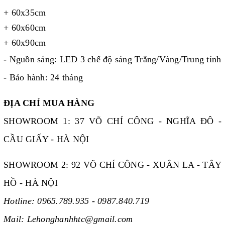
+ 60x35cm
+ 60x60cm
+ 60x90cm
- Nguồn sáng: LED 3 chế độ sáng Trắng/Vàng/Trung tính
- Bảo hành: 24 tháng
ĐỊA CHỈ MUA HÀNG
SHOWROOM 1: 37 VÕ CHÍ CÔNG - NGHĨA ĐÔ -
CẦU GIẤY - HÀ NỘI
SHOWROOM 2: 92 VÕ CHÍ CÔNG - XUÂN LA - TÂY
HỒ - HÀ NỘI
Hotline: 0965.789.935 - 0987.840.719
Mail: Lehonghanhhtc@gmail.com