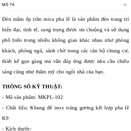
MÔ TẢ
Đèn mâm ốp trần mica pha lê là sản phẩm đèn trang trí
hiện đại, tinh tế, sang trọng được ưa chuộng và sử dụng
phổ biến trong nhiều không gian khác nhau như phòng
khách, phòng ngủ, sảnh chờ trong các căn hộ chung cư,
thiết kế gọn gàng mà vẫn đáp ứng được nhu cầu chiếu
sáng cũng như thẩm mỹ cho ngôi nhà của bạn.
THÔNG SỐ KỸ THUẬT:
- Mã sản phẩm: MKPL-102
- Chất liệu: Khung đế inox tráng gương kết hợp pha lê
K9
- Kích thước: