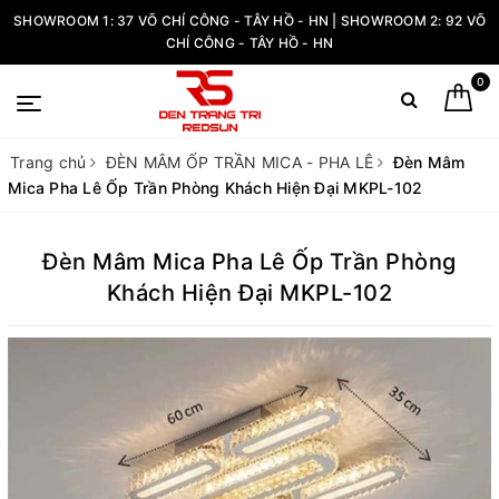
SHOWROOM 1: 37 VÕ CHÍ CÔNG - TÂY HỒ - HN | SHOWROOM 2: 92 VÕ
CHÍ CÔNG - TÂY HỒ - HN
0
Trang chủ
ĐÈN MÂM ỐP TRẦN MICA - PHA LÊ
Đèn Mâm
Mica Pha Lê Ốp Trần Phòng Khách Hiện Đại MKPL-102
Đèn Mâm Mica Pha Lê Ốp Trần Phòng
Khách Hiện Đại MKPL-102