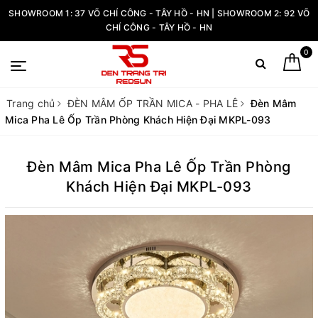
SHOWROOM 1: 37 VÕ CHÍ CÔNG - TÂY HỒ - HN | SHOWROOM 2: 92 VÕ
CHÍ CÔNG - TÂY HỒ - HN
0
Trang chủ
ĐÈN MÂM ỐP TRẦN MICA - PHA LÊ
Đèn Mâm
Mica Pha Lê Ốp Trần Phòng Khách Hiện Đại MKPL-093
Đèn Mâm Mica Pha Lê Ốp Trần Phòng
Khách Hiện Đại MKPL-093