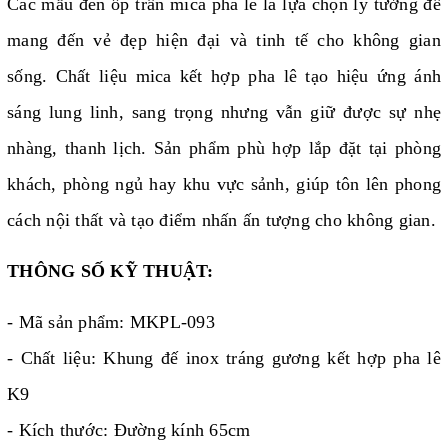
Các mẫu đèn ốp trần mica pha lê là lựa chọn lý tưởng để
mang đến vẻ đẹp hiện đại và tinh tế cho không gian
sống. Chất liệu mica kết hợp pha lê tạo hiệu ứng ánh
sáng lung linh, sang trọng nhưng vẫn giữ được sự nhẹ
nhàng, thanh lịch. Sản phẩm phù hợp lắp đặt tại phòng
khách, phòng ngủ hay khu vực sảnh, giúp tôn lên phong
cách nội thất và tạo điểm nhấn ấn tượng cho không gian.
THÔNG SỐ KỸ THUẬT:
- Mã sản phẩm: MKPL-093
- Chất liệu: Khung đế inox tráng gương kết hợp pha lê
K9
- Kích thước: Đường kính 65cm