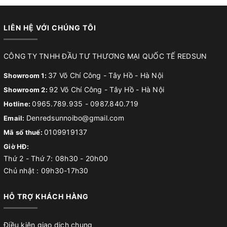
LIÊN HỆ VỚI CHÚNG TÔI
CÔNG TY TNHH ĐẦU TƯ THƯƠNG MẠI QUỐC TẾ REDSUN
37 Võ Chí Công - Tây Hồ - Hà Nội
Showroom 1:
92 Võ Chí Công - Tây Hồ - Hà Nội
Showroom 2:
0965.789.935
-
0987.840.719
Hotline:
Denredsunnoibo@gmail.com
Email:
0109919137
Mã số thuế:
Giờ HĐ:
Thứ 2 - Thứ 7: 08h30 - 20h00
Chủ nhật : 09h30-17h30
HỖ TRỢ KHÁCH HÀNG
Điều kiện giao dịch chung