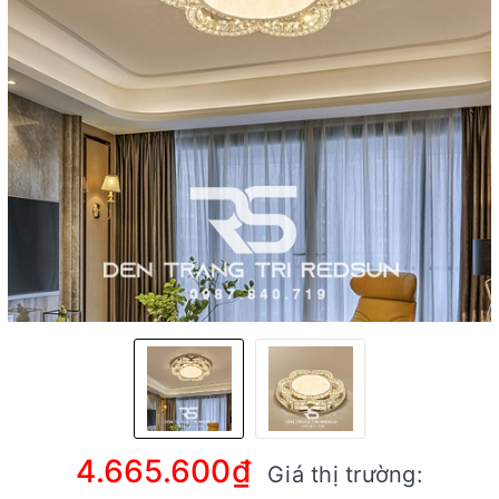
4.665.600₫
Giá thị trường: