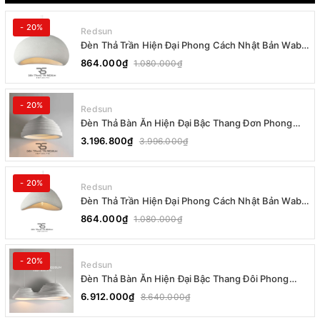
- 20%
Redsun
Đèn Thả Trần Hiện Đại Phong Cách Nhật Bản Wabi-
sabi CDT-T036 Dáng B
864.000₫
1.080.000₫
- 20%
Redsun
Đèn Thả Bàn Ăn Hiện Đại Bậc Thang Đơn Phong
Cách Nhật Bản Wabi-sabi DC-T078B
3.196.800₫
3.996.000₫
- 20%
Redsun
Đèn Thả Trần Hiện Đại Phong Cách Nhật Bản Wabi-
sabi CDT-T036 Dáng A
864.000₫
1.080.000₫
- 20%
Redsun
Đèn Thả Bàn Ăn Hiện Đại Bậc Thang Đôi Phong
Cách Nhật Bản Wabi-sabi DC-T078A
6.912.000₫
8.640.000₫