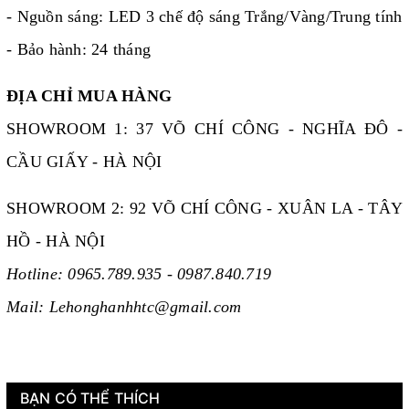
- Nguồn sáng: LED 3 chế độ sáng Trắng/Vàng/Trung tính
- Bảo hành: 24 tháng
ĐỊA CHỈ MUA HÀNG
SHOWROOM 1: 37 VÕ CHÍ CÔNG - NGHĨA ĐÔ -
CẦU GIẤY - HÀ NỘI
SHOWROOM 2: 92 VÕ CHÍ CÔNG - XUÂN LA - TÂY
HỒ - HÀ NỘI
Hotline: 0965.789.935 - 0987.840.719
Mail: Lehonghanhhtc@gmail.com
BẠN CÓ THỂ THÍCH