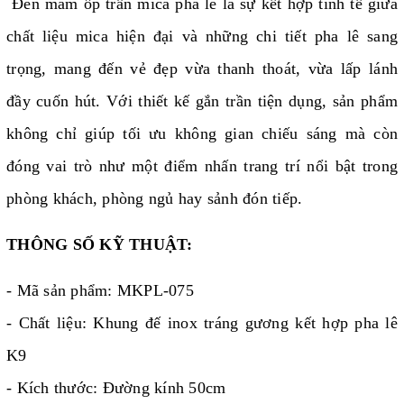
Đèn mâm ốp trần mica pha lê là sự kết hợp tinh tế giữa
chất liệu mica hiện đại và những chi tiết pha lê sang
trọng, mang đến vẻ đẹp vừa thanh thoát, vừa lấp lánh
đầy cuốn hút. Với thiết kế gắn trần tiện dụng, sản phẩm
không chỉ giúp tối ưu không gian chiếu sáng mà còn
đóng vai trò như một điểm nhấn trang trí nổi bật trong
phòng khách, phòng ngủ hay sảnh đón tiếp.
THÔNG SỐ KỸ THUẬT:
- Mã sản phẩm: MKPL-075
- Chất liệu: Khung đế inox tráng gương kết hợp pha lê
K9
- Kích thước: Đường kính 50cm