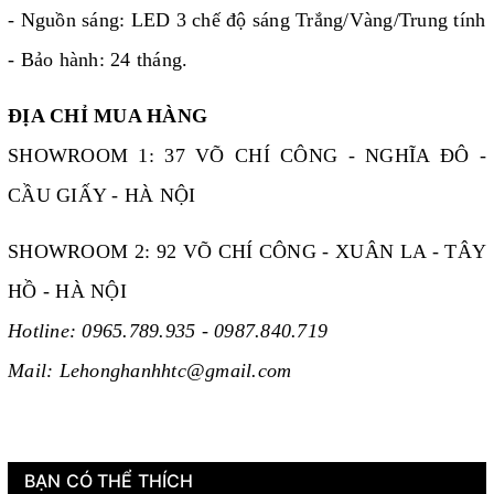
- Nguồn sáng: LED 3 chế độ sáng Trắng/Vàng/Trung tính
- Bảo hành: 24 tháng.
ĐỊA CHỈ MUA HÀNG
SHOWROOM 1: 37 VÕ CHÍ CÔNG - NGHĨA ĐÔ -
CẦU GIẤY - HÀ NỘI
SHOWROOM 2: 92 VÕ CHÍ CÔNG - XUÂN LA - TÂY
HỒ - HÀ NỘI
Hotline: 0965.789.935 - 0987.840.719
Mail: Lehonghanhhtc@gmail.com
BẠN CÓ THỂ THÍCH