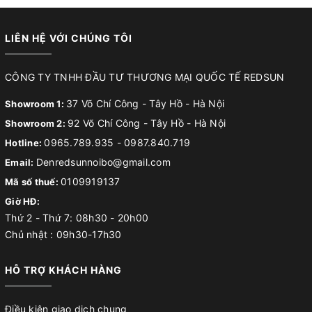
LIÊN HỆ VỚI CHÚNG TÔI
CÔNG TY TNHH ĐẦU TƯ THƯƠNG MẠI QUỐC TẾ REDSUN
37 Võ Chí Công - Tây Hồ - Hà Nội
Showroom 1:
92 Võ Chí Công - Tây Hồ - Hà Nội
Showroom 2:
0965.789.935
-
0987.840.719
Hotline:
Denredsunnoibo@gmail.com
Email:
0109919137
Mã số thuế:
Giờ HĐ:
Thứ 2 - Thứ 7: 08h30 - 20h00
Chủ nhật : 09h30-17h30
HỖ TRỢ KHÁCH HÀNG
Điều kiện giao dịch chung