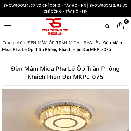
SHOWROOM 1: 37 VÕ CHÍ CÔNG - TÂY HỒ - HN | SHOWROOM 2: 92 VÕ
CHÍ CÔNG - TÂY HỒ - HN
0
Trang chủ
ĐÈN MÂM ỐP TRẦN MICA - PHA LÊ
Đèn Mâm
Mica Pha Lê Ốp Trần Phòng Khách Hiện Đại MKPL-075
Đèn Mâm Mica Pha Lê Ốp Trần Phòng
Khách Hiện Đại MKPL-075