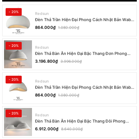
- 20%
Redsun
Đèn Thả Trần Hiện Đại Phong Cách Nhật Bản Wabi-
sabi CDT-T036 Dáng B
864.000₫
1.080.000₫
- 20%
Redsun
Đèn Thả Bàn Ăn Hiện Đại Bậc Thang Đơn Phong
Cách Nhật Bản Wabi-sabi DC-T078B
3.196.800₫
3.996.000₫
- 20%
Redsun
Đèn Thả Trần Hiện Đại Phong Cách Nhật Bản Wabi-
sabi CDT-T036 Dáng A
864.000₫
1.080.000₫
- 20%
Redsun
Đèn Thả Bàn Ăn Hiện Đại Bậc Thang Đôi Phong
Cách Nhật Bản Wabi-sabi DC-T078A
6.912.000₫
8.640.000₫