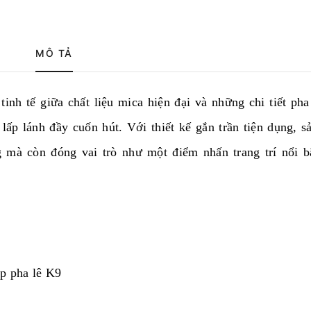
MÔ TẢ
nh tế giữa chất liệu mica hiện đại và những chi tiết pha
lấp lánh đầy cuốn hút. Với thiết kế gắn trần tiện dụng, 
g mà còn đóng vai trò như một điểm nhấn trang trí nổi b
ợp pha lê K9