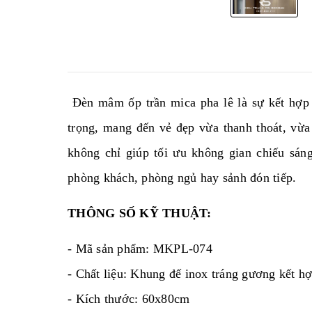
Đèn mâm ốp trần mica pha lê là sự kết hợp ti
trọng, mang đến vẻ đẹp vừa thanh thoát, vừa 
không chỉ giúp tối ưu không gian chiếu sán
phòng khách, phòng ngủ hay sảnh đón tiếp.
THÔNG SỐ KỸ THUẬT:
- Mã sản phẩm: MKPL-074
- Chất liệu: Khung đế inox tráng gương kết h
- Kích thước: 60x80cm