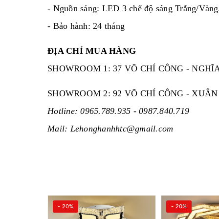
- Nguồn sáng: LED 3 chế độ sáng Trắng/Vàng
- Bảo hành: 24 tháng
ĐỊA CHỈ MUA HÀNG
SHOWROOM 1: 37 VÕ CHÍ CÔNG - NGHĨA
SHOWROOM 2: 92 VÕ CHÍ CÔNG - XUÂN 
Hotline: 0965.789.935 - 0987.840.719
Mail: Lehonghanhhtc@gmail.com
- 20%
- 20%