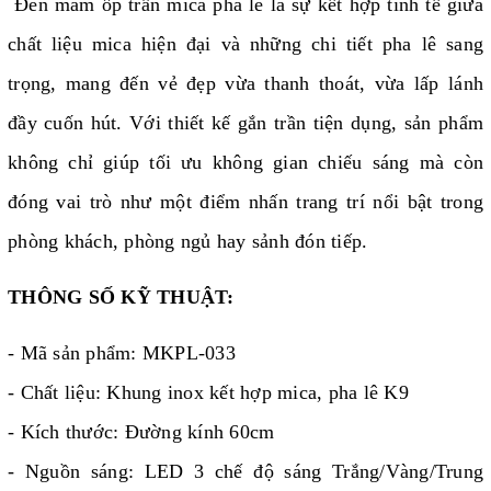
Đèn mâm ốp trần mica pha lê là sự kết hợp tinh tế giữa
chất liệu mica hiện đại và những chi tiết pha lê sang
trọng, mang đến vẻ đẹp vừa thanh thoát, vừa lấp lánh
đầy cuốn hút. Với thiết kế gắn trần tiện dụng, sản phẩm
không chỉ giúp tối ưu không gian chiếu sáng mà còn
đóng vai trò như một điểm nhấn trang trí nổi bật trong
phòng khách, phòng ngủ hay sảnh đón tiếp.
THÔNG SỐ KỸ THUẬT:
- Mã sản phẩm: MKPL-033
- Chất liệu: Khung inox kết hợp mica, pha lê K9
- Kích thước: Đường kính 60cm
- Nguồn sáng: LED 3 chế độ sáng Trắng/Vàng/Trung