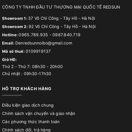
CÔNG TY TNHH ĐẦU TƯ THƯƠNG MẠI QUỐC TẾ REDSUN
37 Võ Chí Công - Tây Hồ - Hà Nội
Showroom 1:
92 Võ Chí Công - Tây Hồ - Hà Nội
Showroom 2:
0965.789.935
-
0987.840.719
Hotline:
Denredsunnoibo@gmail.com
Email:
0109919137
Mã số thuế:
Giờ HĐ:
Thứ 2 - Thứ 7: 08h30 - 20h00
Chủ nhật : 09h30-17h30
HỖ TRỢ KHÁCH HÀNG
Điều kiện giao dịch chung
Chính sách vận chuyển và giao nhận
Các phương thức thanh toán
Chính sách đổi, trả hàng