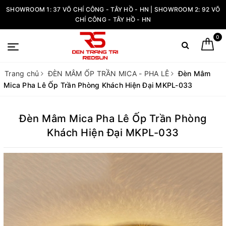
SHOWROOM 1: 37 VÕ CHÍ CÔNG - TÂY HỒ - HN | SHOWROOM 2: 92 VÕ
CHÍ CÔNG - TÂY HỒ - HN
0
Trang chủ
ĐÈN MÂM ỐP TRẦN MICA - PHA LÊ
Đèn Mâm
Mica Pha Lê Ốp Trần Phòng Khách Hiện Đại MKPL-033
Đèn Mâm Mica Pha Lê Ốp Trần Phòng
Khách Hiện Đại MKPL-033