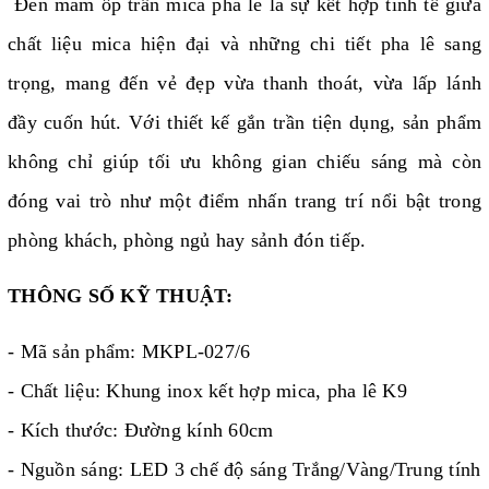
Đèn mâm ốp trần mica pha lê là sự kết hợp tinh tế giữa
chất liệu mica hiện đại và những chi tiết pha lê sang
trọng, mang đến vẻ đẹp vừa thanh thoát, vừa lấp lánh
đầy cuốn hút. Với thiết kế gắn trần tiện dụng, sản phẩm
không chỉ giúp tối ưu không gian chiếu sáng mà còn
đóng vai trò như một điểm nhấn trang trí nổi bật trong
phòng khách, phòng ngủ hay sảnh đón tiếp.
THÔNG SỐ KỸ THUẬT:
- Mã sản phẩm: MKPL-027/6
- Chất liệu: Khung inox kết hợp mica, pha lê K9
- Kích thước: Đường kính 60cm
- Nguồn sáng: LED 3 chế độ sáng Trắng/Vàng/Trung tính