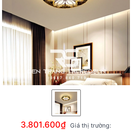
3.801.600₫
Giá thị trường: