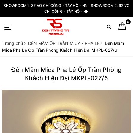
SHOWROOM 1: 37 VÕ CHÍ CÔNG - TÂY HỒ - HN | SHOWROOM 2: 92 VÕ
CHÍ CÔNG - TÂY HỒ - HN
0
Trang chủ
ĐÈN MÂM ỐP TRẦN MICA - PHA LÊ
Đèn Mâm
Mica Pha Lê Ốp Trần Phòng Khách Hiện Đại MKPL-027/6
Đèn Mâm Mica Pha Lê Ốp Trần Phòng
Khách Hiện Đại MKPL-027/6