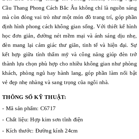
Cầu Thang Phong Cách Bắc Âu không chỉ là nguồn sáng
mà còn đóng vai trò như một món đồ trang trí, góp phần
định hình phong cách không gian sống. Với thiết kế hình
học đơn giản, đường nét mềm mại và ánh sáng dịu nhẹ,
đèn mang lại cảm giác thư giãn, tinh tế và hiện đại. Sự
kết hợp giữa tính thẩm mỹ và công năng giúp đèn trở
thành lựa chọn phù hợp cho nhiều không gian như phòng
khách, phòng ngủ hay hành lang, góp phần làm nổi bật
vẻ đẹp nhẹ nhàng và sang trọng của ngôi nhà.
THÔNG SỐ KỸ THUẬT:
- Mã sản phẩm: C6717
- Chất liệu: Hợp kim sơn tĩnh điện
- Kích thước: Đường kính 24cm