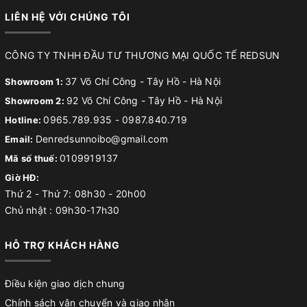
LIÊN HỆ VỚI CHÚNG TÔI
CÔNG TY TNHH ĐẦU TƯ THƯƠNG MẠI QUỐC TẾ REDSUN
37 Võ Chí Công - Tây Hồ - Hà Nội
Showroom 1:
92 Võ Chí Công - Tây Hồ - Hà Nội
Showroom 2:
0965.789.935
-
0987.840.719
Hotline:
Denredsunnoibo@gmail.com
Email:
0109919137
Mã số thuế:
Giờ HĐ:
Thứ 2 - Thứ 7: 08h30 - 20h00
Chủ nhật : 09h30-17h30
HỖ TRỢ KHÁCH HÀNG
Điều kiện giao dịch chung
Chính sách vận chuyển và giao nhận