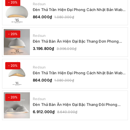
- 20%
Redsun
Đèn Thả Trần Hiện Đại Phong Cách Nhật Bản Wabi-
sabi CDT-T036 Dáng B
864.000₫
1.080.000₫
- 20%
Redsun
Đèn Thả Bàn Ăn Hiện Đại Bậc Thang Đơn Phong
Cách Nhật Bản Wabi-sabi DC-T078B
3.196.800₫
3.996.000₫
- 20%
Redsun
Đèn Thả Trần Hiện Đại Phong Cách Nhật Bản Wabi-
sabi CDT-T036 Dáng A
864.000₫
1.080.000₫
- 20%
Redsun
Đèn Thả Bàn Ăn Hiện Đại Bậc Thang Đôi Phong
Cách Nhật Bản Wabi-sabi DC-T078A
6.912.000₫
8.640.000₫