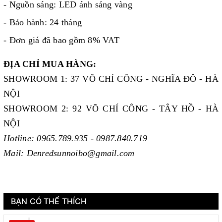
- Nguồn sáng: LED ánh sáng vàng
- Bảo hành: 24 tháng
- Đơn giá đã bao gồm 8% VAT
ĐỊA CHỈ MUA HÀNG:
SHOWROOM 1: 37 VÕ CHÍ CÔNG - NGHĨA ĐÔ - HÀ
NỘI
SHOWROOM 2: 92 VÕ CHÍ CÔNG - TÂY HỒ - HÀ
NỘI
Hotline: 0965.789.935 - 0987.840.719
Mail: Denredsunnoibo@gmail.com
BẠN CÓ THỂ THÍCH