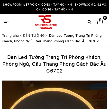
SHOWROOM 1: 37 VÕ CHÍ CÔNG - TÂY HỒ - HN | SHOWROOM 2: 92 VÕ
CHÍ CÔNG - TÂY HỒ - HN
0
Trang chủ
ĐÈN TƯỜNG
Đèn Led Tường Trang Trí Phòng
Khách, Phòng Ngủ, Cầu Thang Phong Cách Bắc Âu C6702
Đèn Led Tường Trang Trí Phòng Khách,
Phòng Ngủ, Cầu Thang Phong Cách Bắc Âu
C6702