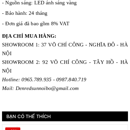
- Nguồn sáng: LED ánh sáng vàng
- Bảo hành: 24 tháng
- Đơn giá đã bao gồm 8% VAT
ĐỊA CHỈ MUA HÀNG:
SHOWROOM 1: 37 VÕ CHÍ CÔNG - NGHĨA ĐÔ - HÀ
NỘI
SHOWROOM 2: 92 VÕ CHÍ CÔNG - TÂY HỒ - HÀ
NỘI
Hotline: 0965.789.935 - 0987.840.719
Mail: Denredsunnoibo@gmail.com
BẠN CÓ THỂ THÍCH