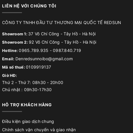
LIÊN HỆ VỚI CHÚNG TÔI
CÔNG TY TNHH ĐẦU TƯ THƯƠNG MẠI QUỐC TẾ REDSUN
37 Võ Chí Công - Tây Hồ - Hà Nội
Showroom 1:
92 Võ Chí Công - Tây Hồ - Hà Nội
Showroom 2:
0965.789.935
-
0987.840.719
Hotline:
Denredsunnoibo@gmail.com
Email:
0109919137
Mã số thuế:
Giờ HĐ:
Thứ 2 - Thứ 7: 08h30 - 20h00
Chủ nhật : 09h30-17h30
HỖ TRỢ KHÁCH HÀNG
Điều kiện giao dịch chung
Chính sách vận chuyển và giao nhận