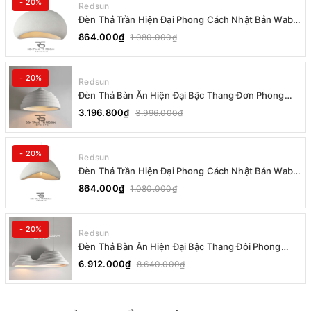
- 20%
Redsun
Đèn Thả Trần Hiện Đại Phong Cách Nhật Bản Wabi-
sabi CDT-T036 Dáng B
864.000₫
1.080.000₫
- 20%
Redsun
Đèn Thả Bàn Ăn Hiện Đại Bậc Thang Đơn Phong
Cách Nhật Bản Wabi-sabi DC-T078B
3.196.800₫
3.996.000₫
- 20%
Redsun
Đèn Thả Trần Hiện Đại Phong Cách Nhật Bản Wabi-
sabi CDT-T036 Dáng A
864.000₫
1.080.000₫
- 20%
Redsun
Đèn Thả Bàn Ăn Hiện Đại Bậc Thang Đôi Phong
Cách Nhật Bản Wabi-sabi DC-T078A
6.912.000₫
8.640.000₫