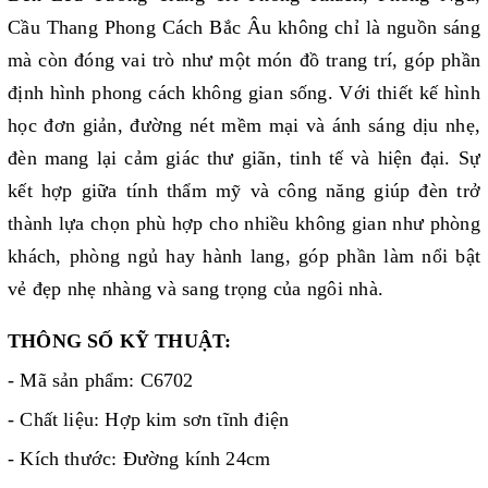
Cầu Thang Phong Cách Bắc Âu không chỉ là nguồn sáng
mà còn đóng vai trò như một món đồ trang trí, góp phần
định hình phong cách không gian sống. Với thiết kế hình
học đơn giản, đường nét mềm mại và ánh sáng dịu nhẹ,
đèn mang lại cảm giác thư giãn, tinh tế và hiện đại. Sự
kết hợp giữa tính thẩm mỹ và công năng giúp đèn trở
thành lựa chọn phù hợp cho nhiều không gian như phòng
khách, phòng ngủ hay hành lang, góp phần làm nổi bật
vẻ đẹp nhẹ nhàng và sang trọng của ngôi nhà.
THÔNG SỐ KỸ THUẬT:
- Mã sản phẩm: C6702
- Chất liệu: Hợp kim sơn tĩnh điện
- Kích thước: Đường kính 24cm