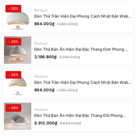
- 20%
Redsun
Đèn Thả Trần Hiện Đại Phong Cách Nhật Bản Wabi-
sabi CDT-T036 Dáng B
864.000₫
1.080.000₫
- 20%
Redsun
Đèn Thả Bàn Ăn Hiện Đại Bậc Thang Đơn Phong
Cách Nhật Bản Wabi-sabi DC-T078B
3.196.800₫
3.996.000₫
- 20%
Redsun
Đèn Thả Trần Hiện Đại Phong Cách Nhật Bản Wabi-
sabi CDT-T036 Dáng A
864.000₫
1.080.000₫
- 20%
Redsun
Đèn Thả Bàn Ăn Hiện Đại Bậc Thang Đôi Phong
Cách Nhật Bản Wabi-sabi DC-T078A
6.912.000₫
8.640.000₫