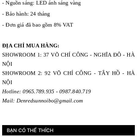
- Nguồn sáng: LED ánh sáng vàng
- Bảo hành: 24 tháng
- Đơn giá đã bao gồm 8% VAT
ĐỊA CHỈ MUA HÀNG:
SHOWROOM 1: 37 VÕ CHÍ CÔNG - NGHĨA ĐÔ - HÀ
NỘI
SHOWROOM 2: 92 VÕ CHÍ CÔNG - TÂY HỒ - HÀ
NỘI
Hotline: 0965.789.935 - 0987.840.719
Mail: Denredsunnoibo@gmail.com
BẠN CÓ THỂ THÍCH