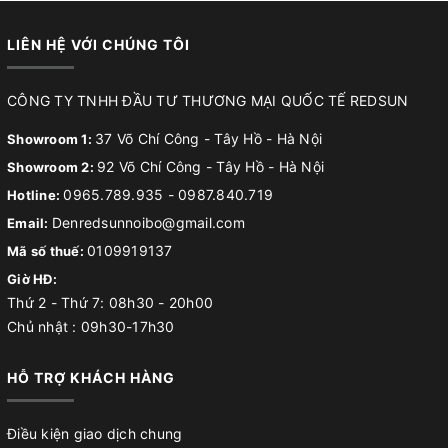
LIÊN HỆ VỚI CHÚNG TÔI
CÔNG TY TNHH ĐẦU TƯ THƯƠNG MẠI QUỐC TẾ REDSUN
37 Võ Chí Công - Tây Hồ - Hà Nội
Showroom 1:
92 Võ Chí Công - Tây Hồ - Hà Nội
Showroom 2:
0965.789.935
-
0987.840.719
Hotline:
Denredsunnoibo@gmail.com
Email:
0109919137
Mã số thuế:
Giờ HĐ:
Thứ 2 - Thứ 7: 08h30 - 20h00
Chủ nhật : 09h30-17h30
HỖ TRỢ KHÁCH HÀNG
Điều kiện giao dịch chung