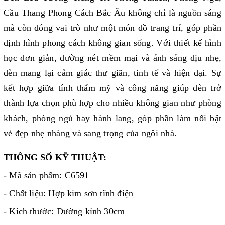
Cầu Thang Phong Cách Bắc Âu không chỉ là nguồn sáng
mà còn đóng vai trò như một món đồ trang trí, góp phần
định hình phong cách không gian sống. Với thiết kế hình
học đơn giản, đường nét mềm mại và ánh sáng dịu nhẹ,
đèn mang lại cảm giác thư giãn, tinh tế và hiện đại. Sự
kết hợp giữa tính thẩm mỹ và công năng giúp đèn trở
thành lựa chọn phù hợp cho nhiều không gian như phòng
khách, phòng ngủ hay hành lang, góp phần làm nổi bật
vẻ đẹp nhẹ nhàng và sang trọng của ngôi nhà.
THÔNG SỐ KỸ THUẬT:
- Mã sản phẩm: C6591
- Chất liệu: Hợp kim sơn tĩnh điện
- Kích thước: Đường kính 30cm