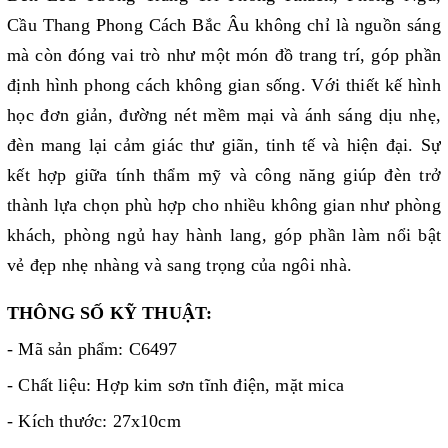
Cầu Thang Phong Cách Bắc Âu không chỉ là nguồn sáng
mà còn đóng vai trò như một món đồ trang trí, góp phần
định hình phong cách không gian sống. Với thiết kế hình
học đơn giản, đường nét mềm mại và ánh sáng dịu nhẹ,
đèn mang lại cảm giác thư giãn, tinh tế và hiện đại. Sự
kết hợp giữa tính thẩm mỹ và công năng giúp đèn trở
thành lựa chọn phù hợp cho nhiều không gian như phòng
khách, phòng ngủ hay hành lang, góp phần làm nổi bật
vẻ đẹp nhẹ nhàng và sang trọng của ngôi nhà.
THÔNG SỐ KỸ THUẬT:
- Mã sản phẩm: C6497
- Chất liệu: Hợp kim sơn tĩnh điện, mặt mica
- Kích thước: 27x10cm