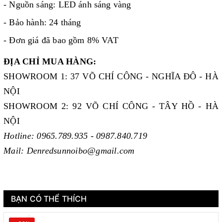
- Nguồn sáng: LED ánh sáng vàng
- Bảo hành: 24 tháng
- Đơn giá đã bao gồm 8% VAT
ĐỊA CHỈ MUA HÀNG:
SHOWROOM 1: 37 VÕ CHÍ CÔNG - NGHĨA ĐÔ - HÀ
NỘI
SHOWROOM 2: 92 VÕ CHÍ CÔNG - TÂY HỒ - HÀ
NỘI
Hotline: 0965.789.935 - 0987.840.719
Mail: Denredsunnoibo@gmail.com
BẠN CÓ THỂ THÍCH