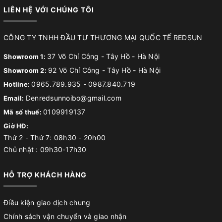
LIÊN HỆ VỚI CHÚNG TÔI
CÔNG TY TNHH ĐẦU TƯ THƯƠNG MẠI QUỐC TẾ REDSUN
37 Võ Chí Công - Tây Hồ - Hà Nội
Showroom 1:
92 Võ Chí Công - Tây Hồ - Hà Nội
Showroom 2:
0965.789.935
-
0987.840.719
Hotline:
Denredsunnoibo@gmail.com
Email:
0109919137
Mã số thuế:
Giờ HĐ:
Thứ 2 - Thứ 7: 08h30 - 20h00
Chủ nhật : 09h30-17h30
HỖ TRỢ KHÁCH HÀNG
Điều kiện giao dịch chung
Chính sách vận chuyển và giao nhận