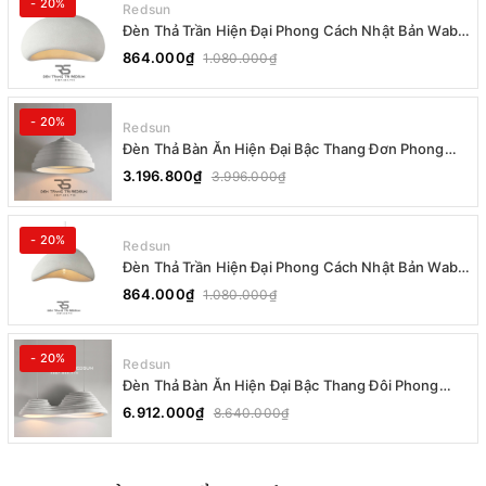
- 20%
Redsun
Đèn Thả Trần Hiện Đại Phong Cách Nhật Bản Wabi-
sabi CDT-T036 Dáng B
864.000₫
1.080.000₫
- 20%
Redsun
Đèn Thả Bàn Ăn Hiện Đại Bậc Thang Đơn Phong
Cách Nhật Bản Wabi-sabi DC-T078B
3.196.800₫
3.996.000₫
- 20%
Redsun
Đèn Thả Trần Hiện Đại Phong Cách Nhật Bản Wabi-
sabi CDT-T036 Dáng A
864.000₫
1.080.000₫
- 20%
Redsun
Đèn Thả Bàn Ăn Hiện Đại Bậc Thang Đôi Phong
Cách Nhật Bản Wabi-sabi DC-T078A
6.912.000₫
8.640.000₫