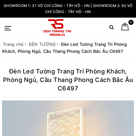
SHOWROOM 1: 37 VÕ CHÍ CÔNG - TÂY HỒ - HN | SHOWROOM 2: 92 VÕ
CHÍ CÔNG - TÂY HỒ - HN
0
Trang chủ
ĐÈN TƯỜNG
Đèn Led Tường Trang Trí Phòng
Khách, Phòng Ngủ, Cầu Thang Phong Cách Bắc Âu C6497
Đèn Led Tường Trang Trí Phòng Khách,
Phòng Ngủ, Cầu Thang Phong Cách Bắc Âu
C6497