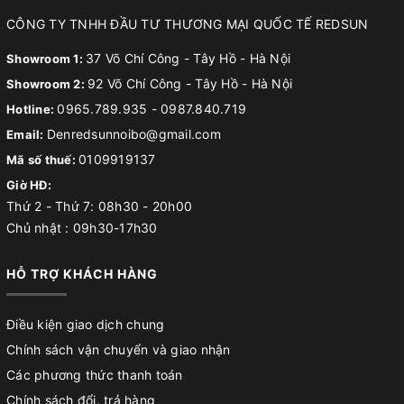
CÔNG TY TNHH ĐẦU TƯ THƯƠNG MẠI QUỐC TẾ REDSUN
37 Võ Chí Công - Tây Hồ - Hà Nội
Showroom 1:
92 Võ Chí Công - Tây Hồ - Hà Nội
Showroom 2:
0965.789.935
-
0987.840.719
Hotline:
Denredsunnoibo@gmail.com
Email:
0109919137
Mã số thuế:
Giờ HĐ:
Thứ 2 - Thứ 7: 08h30 - 20h00
Chủ nhật : 09h30-17h30
HỖ TRỢ KHÁCH HÀNG
Điều kiện giao dịch chung
Chính sách vận chuyển và giao nhận
Các phương thức thanh toán
Chính sách đổi, trả hàng