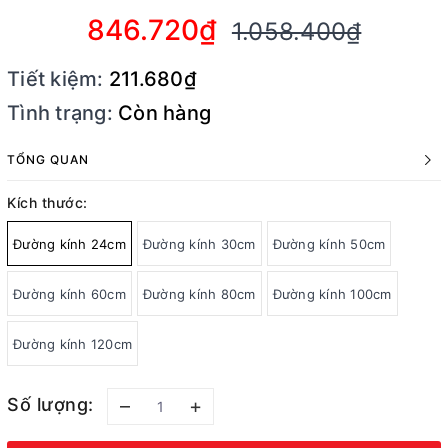
846.720₫
1.058.400₫
Tiết kiệm:
211.680₫
Tình trạng:
Còn hàng
TỔNG QUAN
Kích thước:
Đường kính 24cm
Đường kính 30cm
Đường kính 50cm
Đường kính 60cm
Đường kính 80cm
Đường kính 100cm
Đường kính 120cm
Số lượng:
–
+