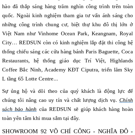
hào đã thắp sáng hàng trăm nghìn công trình trên toàn
quốc. Ngoài kinh nghiệm tham gia tư vấn ánh sáng cho
những công trình chung cư, biệt thự khu đô thị lớn ở
Việt Nam như Vinhome Ocean Park, Keangnam, Royal
City… REDSUN còn có kinh nghiệm lắp đặt thi công hệ
thống chiếu sáng các cửa hàng bánh Paris Baguette, Coca
Restaurants, hệ thống giáo dục Trí Việt, Highlands
Coffee Bắc Ninh, Academy KĐT Ciputra, triển lãm Sky
L tầng 65 Lotte Centre...
Sự ủng hộ và dõi theo của quý khách là động lực để
chúng tôi nâng cao uy tín và chất lượng dịch vụ.
Chính
sách bảo hành
của REDSUN sẽ giúp khách hàng hoàn
toàn yên tâm khi mua sắm tại đây.
SHOWROOM 92 VÕ CHÍ CÔNG - NGHĨA ĐÔ -