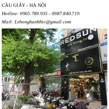
CẦU GIẤY - HÀ NỘI
Hotline: 0965.789.935 - 0987.840.719.
Mail: Lehonghanhhtc@gmail.com