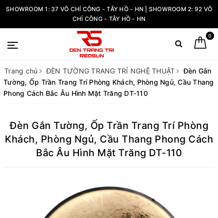
SHOWROOM 1: 37 VÕ CHÍ CÔNG - TÂY HỒ - HN | SHOWROOM 2: 92 VÕ
CHÍ CÔNG - TÂY HỒ - HN
0
Trang chủ
ĐÈN TƯỜNG TRANG TRÍ NGHỆ THUẬT
Đèn Gắn
Tường, Ốp Trần Trang Trí Phòng Khách, Phòng Ngủ, Cầu Thang
Phong Cách Bắc Âu Hình Mặt Trăng DT-110
Đèn Gắn Tường, Ốp Trần Trang Trí Phòng
Khách, Phòng Ngủ, Cầu Thang Phong Cách
Bắc Âu Hình Mặt Trăng DT-110