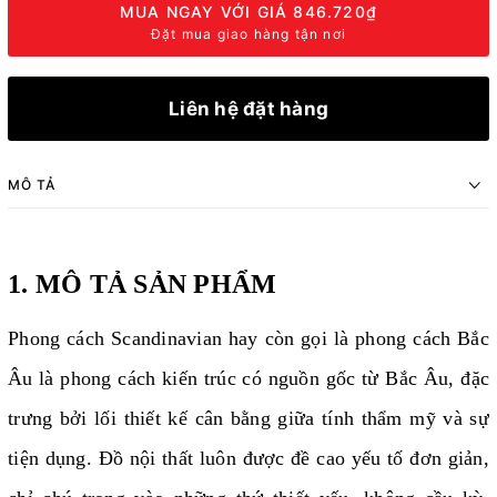
MUA NGAY VỚI GIÁ
846.720₫
Đặt mua giao hàng tận nơi
Liên hệ đặt hàng
MÔ TẢ
1. MÔ TẢ SẢN PHẨM
Phong cách Scandinavian hay còn gọi là phong cách Bắc
Âu là phong cách kiến trúc có nguồn gốc từ Bắc Âu, đặc
trưng bởi lối thiết kế cân bằng giữa tính thẩm mỹ và sự
tiện dụng. Đồ nội thất luôn được đề cao yếu tố đơn giản,