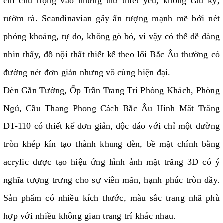
chỉ chú trọng vào những thứ thiết yếu, không cầu kỳ,
rườm rà. Scandinavian gây ấn tượng mạnh mẽ bởi nét
phóng khoáng, tự do, không gò bó, vì vậy có thể dễ dàng
nhìn thấy, đồ nội thất thiết kế theo lối Bắc Âu thường có
đường nét đơn giản nhưng vô cùng hiện đại.
Đèn Gắn Tường, Ốp Trần Trang Trí Phòng Khách, Phòng
Ngủ, Cầu Thang Phong Cách Bắc Âu Hình Mặt Trăng
DT-110 có thiết kế đơn giản, độc đáo với chỉ một đường
tròn khép kín tạo thành khung đèn, bề mặt chính bằng
acrylic được tạo hiệu ứng hình ảnh mặt trăng 3D có ý
nghĩa tượng trưng cho sự viên mãn, hạnh phúc tròn đầy.
Sản phẩm có nhiều kích thước, màu sắc trang nhã phù
hợp với nhiều không gian trang trí khác nhau.