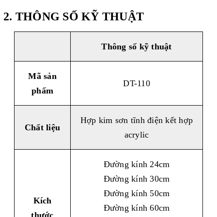
2. THÔNG SỐ KỸ THUẬT
Thông số kỹ thuật
Mã sản
DT-110
phẩm
Hợp kim sơn tĩnh điện kết hợp
Chất liệu
acrylic
Đường kính 24cm
Đường kính 30cm
Đường kính 50cm
Kích
Đường kính 60cm
thước