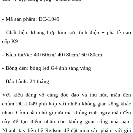
- Mã sản phẩm: DC-L049
- Chất liệu: khung hợp kim sơn tĩnh điện + pha lê cao
cấp K9
- Kích thước: 40+60cm/ 40+80cm/ 60+80cm
- Bóng đèn: bóng led G4 ánh sáng vàng
- Bảo hành: 24 tháng
Với kiểu dáng vô cùng độc đáo và thu hút, mẫu đèn
chùm DC-L049 phù hợp với nhiều không gian sống khác
nhau. Còn chần chừ gì nữa mà không rinh ngay mẫu đèn
này để tạo điểm nhấn cho không gian sống nhà bạn.
Nhanh tay liên hệ Redsun để đặt mua sản phẩm với giá