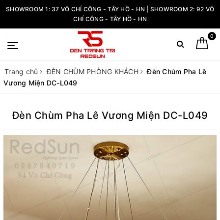
SHOWROOM 1: 37 VÕ CHÍ CÔNG - TÂY HỒ - HN | SHOWROOM 2: 92 VÕ
CHÍ CÔNG - TÂY HỒ - HN
0
Trang chủ
ĐÈN CHÙM PHÒNG KHÁCH
Đèn Chùm Pha Lê
Vương Miện DC-L049
Đèn Chùm Pha Lê Vương Miện DC-L049