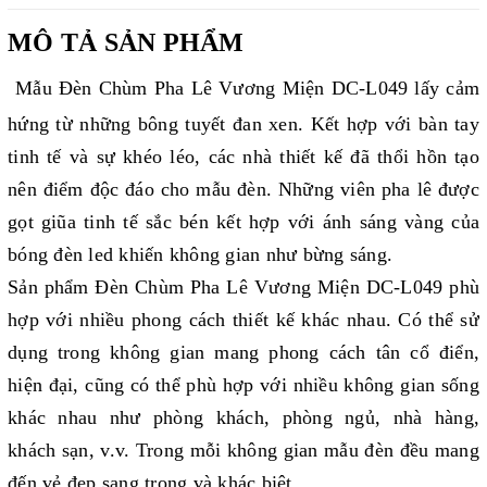
MÔ TẢ SẢN PHẨM
Mẫu Đèn Chùm Pha Lê Vương Miện DC-L049 lấy cảm
hứng từ những bông tuyết đan xen. Kết hợp với bàn tay
tinh tế và sự khéo léo, các nhà thiết kế đã thổi hồn tạo
nên điểm độc đáo cho mẫu đèn. Những viên pha lê được
gọt giũa tinh tế sắc bén kết hợp với ánh sáng vàng của
bóng đèn led khiến không gian như bừng sáng.
Sản phẩm Đèn Chùm Pha Lê Vương Miện DC-L049 phù
hợp với nhiều phong cách thiết kế khác nhau. Có thể sử
dụng trong không gian mang phong cách tân cổ điển,
hiện đại, cũng có thể phù hợp với nhiều không gian sống
khác nhau như phòng khách, phòng ngủ, nhà hàng,
khách sạn, v.v. Trong mỗi không gian mẫu đèn đều mang
đến vẻ đẹp sang trọng và khác biệt.