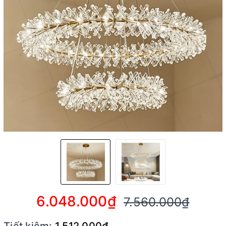
6.048.000₫
7.560.000₫