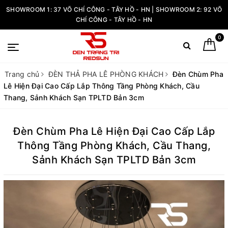
SHOWROOM 1: 37 VÕ CHÍ CÔNG - TÂY HỒ - HN | SHOWROOM 2: 92 VÕ
CHÍ CÔNG - TÂY HỒ - HN
0
Trang chủ
ĐÈN THẢ PHA LÊ PHÒNG KHÁCH
Đèn Chùm Pha
Lê Hiện Đại Cao Cấp Lắp Thông Tầng Phòng Khách, Cầu
Thang, Sảnh Khách Sạn TPLTD Bản 3cm
Đèn Chùm Pha Lê Hiện Đại Cao Cấp Lắp
Thông Tầng Phòng Khách, Cầu Thang,
Sảnh Khách Sạn TPLTD Bản 3cm