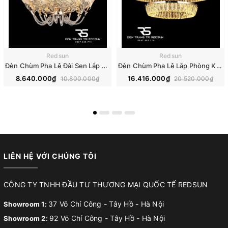
Redsun
Redsun
Đèn Chùm Pha Lê Đài Sen Lắp Phòng Khách, Phòng Ăn, Khách Sạn, Nhà Hàng Phong Cách Bắc Âu Hiện Đại DCP-018
Đèn Chùm Pha Lê Lắp Phòng Khách, Phòng Ăn, Khách Sạn, Nhà Hàng Phong Cách Bắc Âu Hiện Đại DCP-019
8.640.000₫
16.416.000₫
10.800.000₫
20.520.000₫
LIÊN HỆ VỚI CHÚNG TÔI
CÔNG TY TNHH ĐẦU TƯ THƯƠNG MẠI QUỐC TẾ REDSUN
37 Võ Chí Công - Tây Hồ - Hà Nội
Showroom 1:
92 Võ Chí Công - Tây Hồ - Hà Nội
Showroom 2: