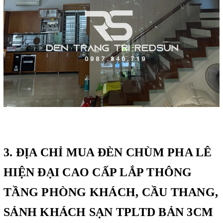
3. ĐỊA CHỈ MUA ĐÈN CHÙM PHA LÊ
HIỆN ĐẠI CAO CẤP LẮP THÔNG
TẦNG PHÒNG KHÁCH, CẦU THANG,
SẢNH KHÁCH SẠN TPLTD BẢN 3CM