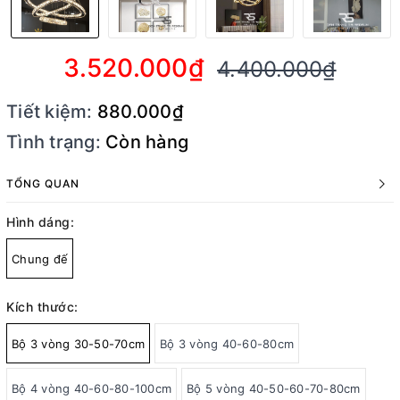
3.520.000₫
4.400.000₫
Tiết kiệm:
880.000₫
Tình trạng:
Còn hàng
TỔNG QUAN
Hình dáng:
Chung đế
Kích thước:
Bộ 3 vòng 30-50-70cm
Bộ 3 vòng 40-60-80cm
Bộ 4 vòng 40-60-80-100cm
Bộ 5 vòng 40-50-60-70-80cm