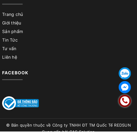
Trang chủ
Giới thiệu
Sản phẩm
Tin Tức
Tư vấn
Liên hệ
FACEBOOK
© Bản quyền thuộc về
Công ty TNHH ĐT TM Quốc Tế REDSUN
Cung cấp bởi
CAS Solution