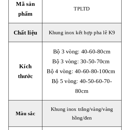
Mã sản
TPLTD
phẩm
Chất liệu
Khung inox kết hợp pha lê K9
Bộ 3 vòng: 40-60-80cm
Bộ 3 vòng: 30-50-70cm
Kích
Bộ 4 vòng: 40-60-80-100cm
thước
Bộ 5 vòng: 40-50-60-70-
80cm
Khung inox trắng/vàng/vàng
Màu sắc
hồng/đen