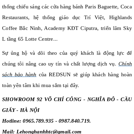
thống chiếu sáng các cửa hàng bánh Paris Baguette, Coca
Restaurants, hệ thống giáo dục Trí Việt, Highlands
Coffee Bắc Ninh, Academy KĐT Ciputra, triển lãm Sky
L tầng 65 Lotte Centre...
Sự ủng hộ và dõi theo của quý khách là động lực để
chúng tôi nâng cao uy tín và chất lượng dịch vụ.
Chính
sách bảo hành
của REDSUN sẽ giúp khách hàng hoàn
toàn yên tâm khi mua sắm tại đây.
SHOWROOM 92 VÕ CHÍ CÔNG - NGHĨA ĐÔ - CẦU
GIẤY - HÀ NỘI
Hotline: 0965.789.935 - 0987.840.719.
Mail: Lehonghanhhtc@gmail.com