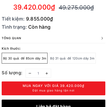
39.420.000₫
49.275.000₫
Tiết kiệm:
9.855.000₫
Tình trạng:
Còn hàng
TỔNG QUAN
Kích thước:
Bộ 30 quả: đế 85cm dây 3m
Bộ 31 quả: đế 120cm dây 3m
Số lượng:
–
+
MUA NGAY VỚI GIÁ
39.420.000₫
Đặt mua giao hàng tận nơi
Liên hệ đặt hàng