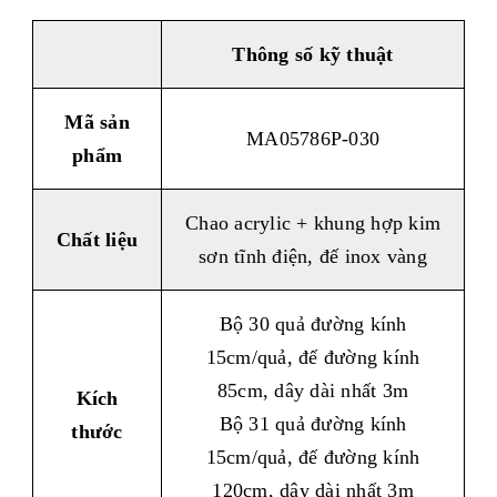
Thông số kỹ thuật
Mã sản
MA05786P-030
phẩm
Chao acrylic + khung hợp kim
Chất liệu
sơn tĩnh điện, đế inox vàng
Bộ 30 quả đường kính
15cm/quả, đế đường kính
85cm,
dây dài nhất 3m
Kích
Bộ 31 quả đường kính
thước
15cm/quả, đế đường kính
120cm, dây dài nhất 3m