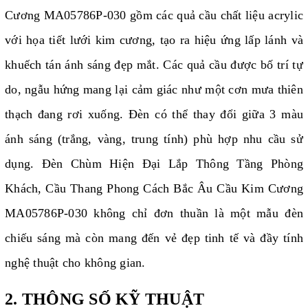
Cương MA05786P-030 gồm các quả cầu chất liệu acrylic
với họa tiết lưới kim cương, tạo ra hiệu ứng lấp lánh và
khuếch tán ánh sáng đẹp mắt. Các quả cầu được bố trí tự
do, ngẫu hứng mang lại cảm giác như một cơn mưa thiên
thạch đang rơi xuống. Đèn có thể thay đổi giữa 3 màu
ánh sáng (trắng, vàng, trung tính) phù hợp nhu cầu sử
dụng. Đèn Chùm Hiện Đại Lắp Thông Tầng Phòng
Khách, Cầu Thang Phong Cách Bắc Âu Cầu Kim Cương
MA05786P-030 không chỉ đơn thuần là một mẫu đèn
chiếu sáng mà còn mang đến vẻ đẹp tinh tế và đầy tính
nghệ thuật cho không gian.
2. THÔNG SỐ KỸ THUẬT