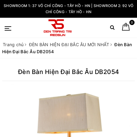
SHOWROOM 1: 37 VÕ CHÍ CÔNG - TÂY HỒ - HN | SHOWROOM 2: 92 VÕ
CHÍ CÔNG - TÂY HỒ - HN
0
Trang chủ
ĐÈN BÀN HIỆN ĐẠI BẮC ÂU MỚI NHẤT
Đèn Bàn
Hiện Đại Bắc Âu DB2054
Đèn Bàn Hiện Đại Bắc Âu DB2054