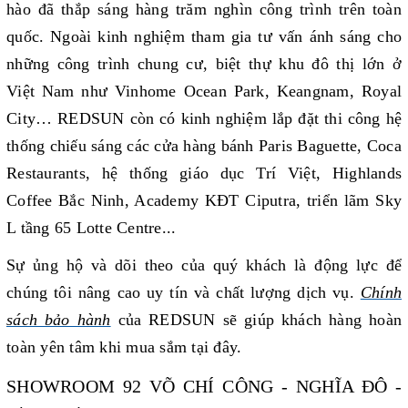
hào đã thắp sáng hàng trăm nghìn công trình trên toàn
quốc. Ngoài kinh nghiệm tham gia tư vấn ánh sáng cho
những công trình chung cư, biệt thự khu đô thị lớn ở
Việt Nam như Vinhome Ocean Park, Keangnam, Royal
City… REDSUN còn có kinh nghiệm lắp đặt thi công hệ
thống chiếu sáng các cửa hàng bánh Paris Baguette, Coca
Restaurants, hệ thống giáo dục Trí Việt, Highlands
Coffee Bắc Ninh, Academy KĐT Ciputra, triển lãm Sky
L tầng 65 Lotte Centre...
Sự ủng hộ và dõi theo của quý khách là động lực để
chúng tôi nâng cao uy tín và chất lượng dịch vụ.
Chính
sách bảo hành
của REDSUN sẽ giúp khách hàng
hoàn
toàn yên tâm khi mua sắm tại đây.
SHOWROOM 92 VÕ CHÍ CÔNG - NGHĨA ĐÔ -