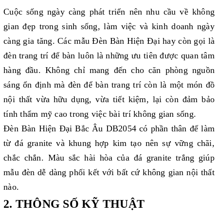
Cuộc sống ngày càng phát triển nên nhu cầu về không
gian đẹp trong sinh sống, làm việc và kinh doanh ngày
càng gia tăng. Các mẫu Đèn Bàn Hiện Đại hay còn gọi là
đèn trang trí để bàn luôn là những ưu tiên được quan tâm
hàng đầu. Không chỉ mang đến cho căn phòng nguồn
sáng ổn định mà đèn để bàn trang trí còn là một món đồ
nội thất vừa hữu dụng, vừa tiết kiệm, lại còn đảm bảo
tính thẩm mỹ cao trong việc bài trí không gian sống.
Đèn Bàn Hiện Đại Bắc Âu DB2054 có phần thân đế làm
từ đá granite và khung hợp kim tạo nên sự vững chãi,
chắc chắn. Màu sắc hài hòa của đá granite trắng giúp
mẫu đèn dễ dàng phối kết với bất cứ không gian nội thất
nào.
2. THÔNG SỐ KỸ THUẬT