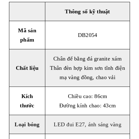
Thông số k
ỹ
thuật
Mã sản
DB2054
phẩm
Chân đế bằng đá granite xám
Chất liệu
Thân đèn hợp kim sơn tĩnh điện
mạ vàng đồng, chao vải
Kích
Chiều cao: 86cm
thước
Đường kính chao: 43cm
Loại bóng
LED đui E27, ánh sáng vàng