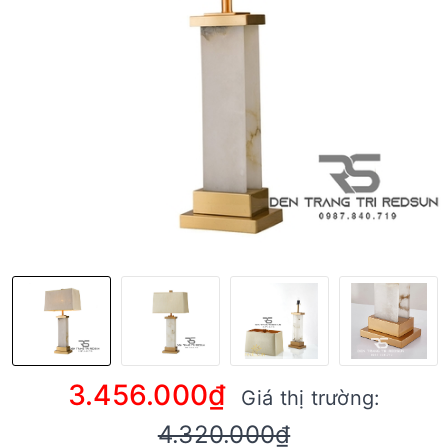
3.456.000₫
Giá thị trường:
4.320.000₫