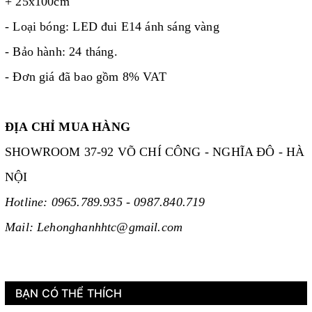
+ 25x100cm
- Loại bóng: LED đui E14 ánh sáng vàng
- Bảo hành: 24 tháng.
- Đơn giá đã bao gồm 8% VAT
ĐỊA CHỈ MUA HÀNG
SHOWROOM 37-92 VÕ CHÍ CÔNG - NGHĨA ĐÔ - HÀ
NỘI
Hotline: 0965.789.935 - 0987.840.719
Mail: Lehonghanhhtc@gmail.com
BẠN CÓ THỂ THÍCH