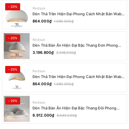
- 20%
Redsun
Đèn Thả Trần Hiện Đại Phong Cách Nhật Bản Wabi-
sabi CDT-T036 Dáng B
864.000₫
1.080.000₫
- 20%
Redsun
Đèn Thả Bàn Ăn Hiện Đại Bậc Thang Đơn Phong
Cách Nhật Bản Wabi-sabi DC-T078B
3.196.800₫
3.996.000₫
- 20%
Redsun
Đèn Thả Trần Hiện Đại Phong Cách Nhật Bản Wabi-
sabi CDT-T036 Dáng A
864.000₫
1.080.000₫
- 20%
Redsun
Đèn Thả Bàn Ăn Hiện Đại Bậc Thang Đôi Phong
Cách Nhật Bản Wabi-sabi DC-T078A
6.912.000₫
8.640.000₫