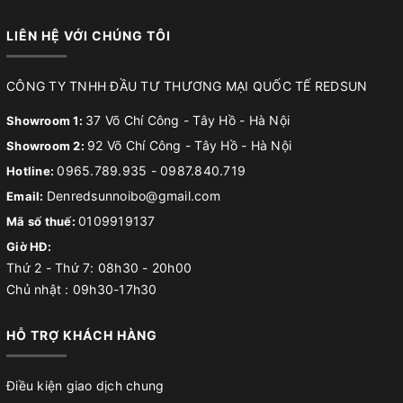
LIÊN HỆ VỚI CHÚNG TÔI
CÔNG TY TNHH ĐẦU TƯ THƯƠNG MẠI QUỐC TẾ REDSUN
37 Võ Chí Công - Tây Hồ - Hà Nội
Showroom 1:
92 Võ Chí Công - Tây Hồ - Hà Nội
Showroom 2:
0965.789.935
-
0987.840.719
Hotline:
Denredsunnoibo@gmail.com
Email:
0109919137
Mã số thuế:
Giờ HĐ:
Thứ 2 - Thứ 7: 08h30 - 20h00
Chủ nhật : 09h30-17h30
HỖ TRỢ KHÁCH HÀNG
Điều kiện giao dịch chung