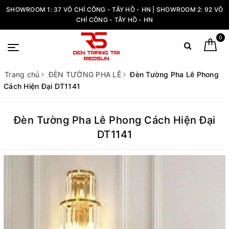
SHOWROOM 1: 37 VÕ CHÍ CÔNG - TÂY HỒ - HN | SHOWROOM 2: 92 VÕ
CHÍ CÔNG - TÂY HỒ - HN
0
Trang chủ
ĐÈN TƯỜNG PHA LÊ
Đèn Tường Pha Lê Phong
Cách Hiện Đại DT1141
Đèn Tường Pha Lê Phong Cách Hiện Đại
DT1141