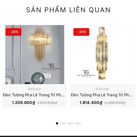
SẢN PHẨM LIÊN QUAN
- 20%
- 20%
Redsun
Redsun
Đèn Tường Pha Lê Trang Trí Phòng Khách, Phòng Ngủ, Phòng Ăn Hiện Đại DT-C6663S
Đèn Tường Pha Lê Trang Trí Phòng Khách, Phòng Ngủ, Phòng Ăn Hiện Đại DT-C6891
1.209.600₫
1.814.400₫
1.512.000₫
2.268.000₫