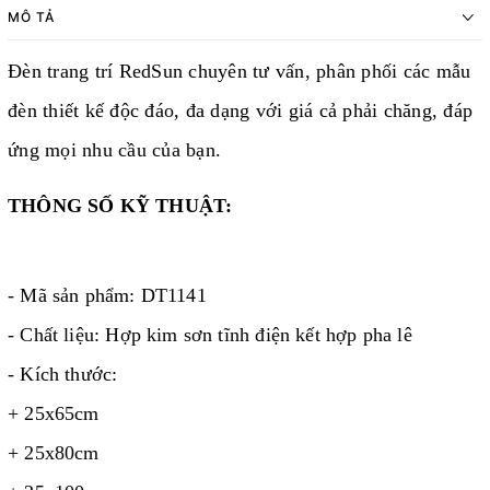
MÔ TẢ
Đèn trang trí RedSun chuyên tư vấn, phân phối các mẫu
đèn thiết kế độc đáo, đa dạng với giá cả phải chăng, đáp
ứng mọi nhu cầu của bạn.
THÔNG SỐ KỸ THUẬT:
- Mã sản phẩm: DT1141
- Chất liệu: Hợp kim sơn tĩnh điện kết hợp pha lê
- Kích thước:
+ 25x65cm
+ 25x80cm