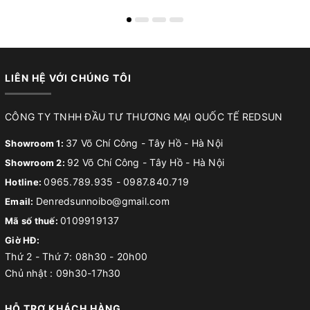
LIÊN HỆ VỚI CHÚNG TÔI
CÔNG TY TNHH ĐẦU TƯ THƯƠNG MẠI QUỐC TẾ REDSUN
37 Võ Chí Công - Tây Hồ - Hà Nội
Showroom 1:
92 Võ Chí Công - Tây Hồ - Hà Nội
Showroom 2:
0965.789.935
-
0987.840.719
Hotline:
Denredsunnoibo@gmail.com
Email:
0109919137
Mã số thuế:
Giờ HĐ:
Thứ 2 - Thứ 7: 08h30 - 20h00
Chủ nhật : 09h30-17h30
HỖ TRỢ KHÁCH HÀNG