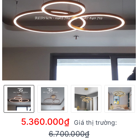
5.360.000₫
Giá thị trường:
6.700.000₫