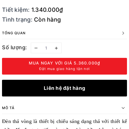
Tiết kiệm:
1.340.000₫
Tình trạng:
Còn hàng
TỔNG QUAN
Số lượng:
–
+
MUA NGAY VỚI GIÁ
5.360.000₫
Đặt mua giao hàng tận nơi
Liên hệ đặt hàng
MÔ TẢ
Đèn thả vòng là thiết bị chiếu sáng dạng thả với thiết kế