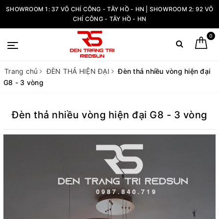
SHOWROOM 1: 37 VÕ CHÍ CÔNG - TÂY HỒ - HN | SHOWROOM 2: 92 VÕ
CHÍ CÔNG - TÂY HỒ - HN
0
Trang chủ
ĐÈN THẢ HIỆN ĐẠI
Đèn thả nhiều vòng hiện đại
G8 - 3 vòng
Đèn thả nhiều vòng hiện đại G8 - 3 vòng