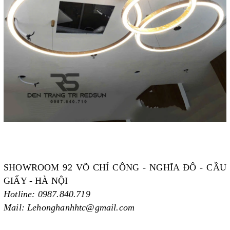
SHOWROOM 92 VÕ CHÍ CÔNG - NGHĨA ĐÔ - CẦU
GIẤY - HÀ NỘI
Hotline: 0987.840.719
Mail: Lehonghanhhtc@gmail.com