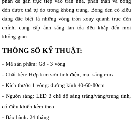
phần đế gắn trực tiếp vào trần nhà, phần thân và bóng
đèn được thả tự do trong không trung. Bóng đèn có kiểu
dáng đặc biệt là những vòng tròn xoay quanh trục đèn
chính, cung cấp ánh sáng lan tỏa đều khắp đến mọi
không gian.
THÔNG SỐ KỸ THUẬT:
- Mã sản phẩm: G8 - 3 vòng
- Chất liệu: Hợp kim sơn tĩnh điện, mặt sáng mica
- Kích thước 1 vòng: đường kính 40-60-80cm
- Nguồn sáng: LED 3 chế độ sáng trắng/vàng/trung tính,
có điều khiển kèm theo
- Bảo hành: 24 tháng