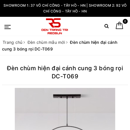
SHOWROOM 1: 37 VÕ CHÍ CÔNG - TÂY HỒ - HN | SHOWROOM 2: 92 VÕ
CHÍ CÔNG - TÂY HỒ - HN
0
Trang chủ
Đèn chùm mẫu mới
Đèn chùm hiện đại cánh
cung 3 bóng rọi DC-T069
Đèn chùm hiện đại cánh cung 3 bóng rọi
DC-T069