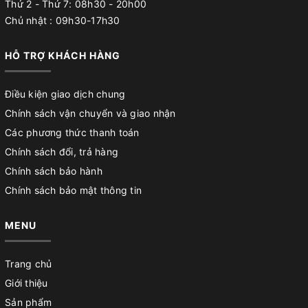
Thứ 2 - Thứ 7: 08h30 - 20h00
Chủ nhật : 09h30-17h30
HỖ TRỢ KHÁCH HÀNG
Điều kiện giao dịch chung
Chính sách vận chuyển và giao nhận
Các phương thức thanh toán
Chính sách đổi, trả hàng
Chính sách bảo hành
Chính sách bảo mật thông tin
MENU
Trang chủ
Giới thiệu
Sản phẩm