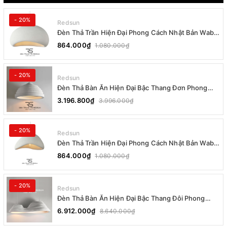
- 20%
Redsun
Đèn Thả Trần Hiện Đại Phong Cách Nhật Bản Wabi-
sabi CDT-T036 Dáng B
864.000₫
1.080.000₫
- 20%
Redsun
Đèn Thả Bàn Ăn Hiện Đại Bậc Thang Đơn Phong
Cách Nhật Bản Wabi-sabi DC-T078B
3.196.800₫
3.996.000₫
- 20%
Redsun
Đèn Thả Trần Hiện Đại Phong Cách Nhật Bản Wabi-
sabi CDT-T036 Dáng A
864.000₫
1.080.000₫
- 20%
Redsun
Đèn Thả Bàn Ăn Hiện Đại Bậc Thang Đôi Phong
Cách Nhật Bản Wabi-sabi DC-T078A
6.912.000₫
8.640.000₫