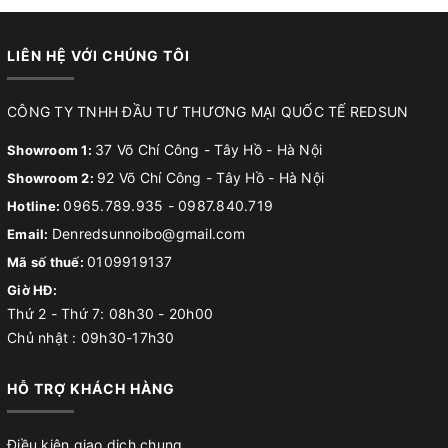
LIÊN HỆ VỚI CHÚNG TÔI
CÔNG TY TNHH ĐẦU TƯ THƯƠNG MẠI QUỐC TẾ REDSUN
37 Võ Chí Công - Tây Hồ - Hà Nội
Showroom 1:
92 Võ Chí Công - Tây Hồ - Hà Nội
Showroom 2:
0965.789.935
-
0987.840.719
Hotline:
Denredsunnoibo@gmail.com
Email:
0109919137
Mã số thuế:
Giờ HĐ:
Thứ 2 - Thứ 7: 08h30 - 20h00
Chủ nhật : 09h30-17h30
HỖ TRỢ KHÁCH HÀNG
Điều kiện giao dịch chung