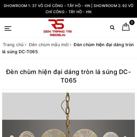
SHOWROOM 1: 37 VÕ CHÍ CÔNG - TÂY HỒ - HN | SHOWROOM 2: 92 VÕ
CHÍ CÔNG - TÂY HỒ - HN
0
Trang chủ
Đèn chùm mẫu mới
Đèn chùm hiện đại dáng tròn
lá súng DC-T065
Đèn chùm hiện đại dáng tròn lá súng DC-
T065