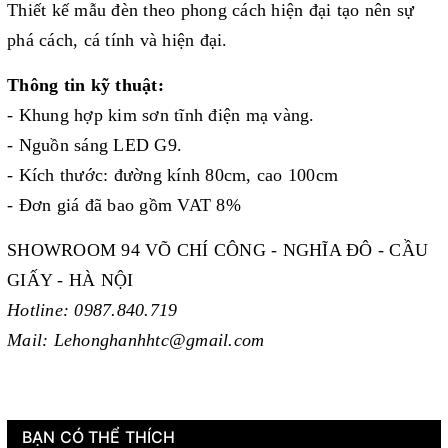
Thiết kế mẫu đèn theo phong cách hiện đại tạo nên sự
phá cách, cá tính và hiện đại.
Thông tin kỹ thuật:
- Khung hợp kim sơn tĩnh điện mạ vàng.
- Nguồn sáng LED G9.
- Kích thước: đường kính 80cm, cao 100cm
- Đơn giá đã bao gồm VAT 8%
SHOWROOM 94 VÕ CHÍ CÔNG - NGHĨA ĐÔ - CẦU
GIẤY - HÀ NỘI
Hotline: 0987.840.719
Mail: Lehonghanhhtc@gmail.com
BẠN CÓ THỂ THÍCH