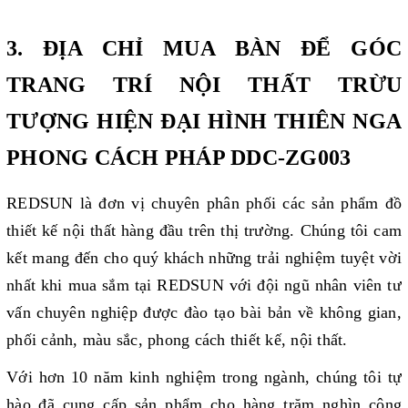
3. ĐỊA CHỈ MUA BÀN ĐỂ GÓC
TRANG TRÍ NỘI THẤT TRỪU
TƯỢNG HIỆN ĐẠI HÌNH THIÊN NGA
PHONG CÁCH PHÁP DDC-ZG003
REDSUN là đơn vị chuyên phân phối các sản phẩm đồ
thiết kế nội thất hàng đầu trên thị trường. Chúng tôi cam
kết mang đến cho quý khách những trải nghiệm tuyệt vời
nhất khi mua sắm tại REDSUN với đội ngũ nhân viên tư
vấn chuyên nghiệp được đào tạo bài bản về không gian,
phối cảnh, màu sắc, phong cách thiết kế, nội thất.
Với hơn 10 năm kinh nghiệm trong ngành, chúng tôi tự
hào đã cung cấp sản phẩm cho hàng trăm nghìn công