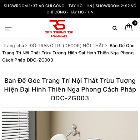
SHOWROOM 1: 37 VÕ CHÍ CÔNG - TÂY HỒ - HN | SHOWROOM 2: 92 VÕ
CHÍ CÔNG - TÂY HỒ - HN
0
Trang chủ
ĐỒ TRANG TRÍ (DECOR) NỘI THẤT
Bàn Để Góc
Trang Trí Nội Thất Trừu Tượng Hiện Đại Hình Thiên Nga Phong
Cách Pháp DDC-ZG003
Bàn Để Góc Trang Trí Nội Thất Trừu Tượng
Hiện Đại Hình Thiên Nga Phong Cách Pháp
DDC-ZG003