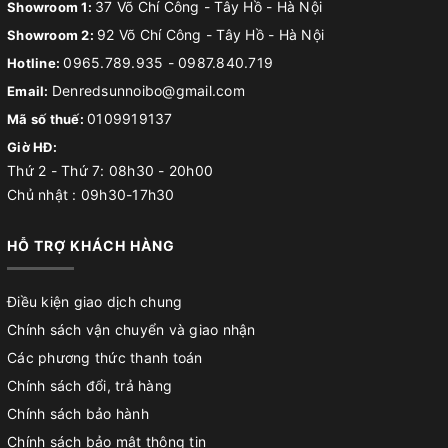
37 Võ Chí Công - Tây Hồ - Hà Nội
Showroom 1:
92 Võ Chí Công - Tây Hồ - Hà Nội
Showroom 2:
0965.789.935
-
0987.840.719
Hotline:
Denredsunnoibo@gmail.com
Email:
0109919137
Mã số thuế:
Giờ HĐ:
Thứ 2 - Thứ 7: 08h30 - 20h00
Chủ nhật : 09h30-17h30
HỖ TRỢ KHÁCH HÀNG
Điều kiện giao dịch chung
Chính sách vận chuyển và giao nhận
Các phương thức thanh toán
Chính sách đổi, trả hàng
Chính sách bảo hành
Chính sách bảo mật thông tin