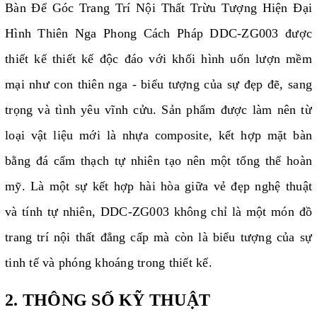
Bàn Để Góc Trang Trí Nội Thất Trừu Tượng Hiện Đại
Hình Thiên Nga Phong Cách Pháp DDC-ZG003 được
thiết kế thiết kế độc đáo với khối hình uốn lượn mềm
mại như con thiên nga - biểu tượng của sự đẹp đẽ, sang
trọng và tình yêu vĩnh cửu. Sản phẩm được làm nên từ
loại vật liệu mới là nhựa composite, kết hợp mặt bàn
bằng đá cẩm thạch tự nhiên tạo nên một tổng thể hoàn
mỹ. Là một sự kết hợp hài hòa giữa vẻ đẹp nghệ thuật
và tính tự nhiên, DDC-ZG003 không chỉ là một món đồ
trang trí nội thất đẳng cấp mà còn là biểu tượng của sự
tinh tế và phóng khoáng trong thiết kế.
2. THÔNG SỐ KỸ THUẬT