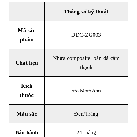
Thông số k
ỹ
thuật
Mã sản
DDC-ZG003
phẩm
Nhựa composite, bàn đá cẩm
Chất liệu
thạch
Kích
56x50x67cm
thước
Màu sắc
Đen/Trắng
Bảo hành
24 tháng