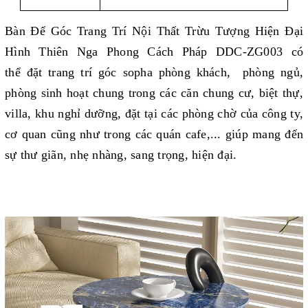
Bàn Để Góc Trang Trí Nội Thất Trừu Tượng Hiện Đại
Hình Thiên Nga Phong Cách Pháp DDC-ZG003 có
thể đặt trang trí
góc sopha
phòng khách, phòng ngủ,
phòng sinh hoạt chung trong các căn chung cư, biệt thự,
villa, khu nghỉ dưỡng, đặt tại các phòng chờ của công ty,
cơ quan cũng như trong các quán cafe,... giúp mang đến
sự thư giãn, nhẹ nhàng, sang trọng, hiện đại.