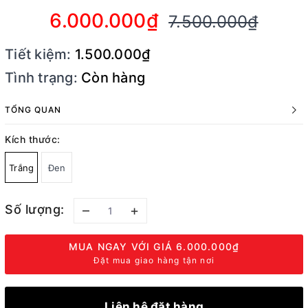
6.000.000₫
7.500.000₫
Tiết kiệm:
1.500.000₫
Tình trạng:
Còn hàng
TỔNG QUAN
Kích thước:
Trắng
Đen
Số lượng:
–
+
MUA NGAY VỚI GIÁ
6.000.000₫
Đặt mua giao hàng tận nơi
Liên hệ đặt hàng