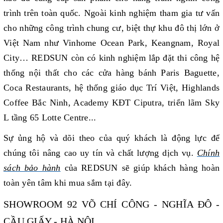
trình trên toàn quốc. Ngoài kinh nghiệm tham gia tư vấn
cho những công trình chung cư, biệt thự khu đô thị lớn ở
Việt Nam như Vinhome Ocean Park, Keangnam, Royal
City… REDSUN còn có kinh nghiệm lắp đặt thi công hệ
thống nội thất cho các cửa hàng bánh Paris Baguette,
Coca Restaurants, hệ thống giáo dục Trí Việt, Highlands
Coffee Bắc Ninh, Academy KĐT Ciputra, triển lãm Sky
L tầng 65 Lotte Centre...
Sự ủng hộ và dõi theo của quý khách là động lực để
chúng tôi nâng cao uy tín và chất lượng dịch vụ.
Chính
sách bảo hành
của REDSUN sẽ giúp khách hàng
hoàn
toàn yên tâm khi mua sắm tại đây.
SHOWROOM 92 VÕ CHÍ CÔNG - NGHĨA ĐÔ -
CẦU GIẤY - HÀ NỘI